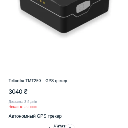
Teltonika TMT250 – GPS трекер
3040
₴
Доставка 3-5 днів
Немає в наявності
Автономный GPS трекер
Читати