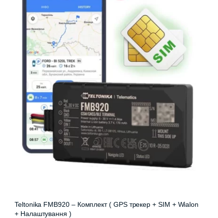
Teltonika FMB920 – Комплект ( GPS трекер + SIM + Wialon
+ Налаштування )