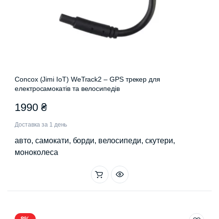
Concox (Jimi IoT) WeTrack2 – GPS трекер для
електросамокатів та велосипедів
1990
₴
Доставка за 1 день
авто, самокати, борди, велосипеди, скутери,
моноколеса