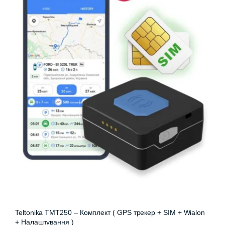
Teltonika TMT250 – Комплект ( GPS трекер + SIM + Wialon
+ Налаштування )