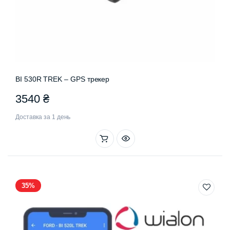
BI 530R TREK – GPS трекер
3540
₴
Доставка за 1 день
35%