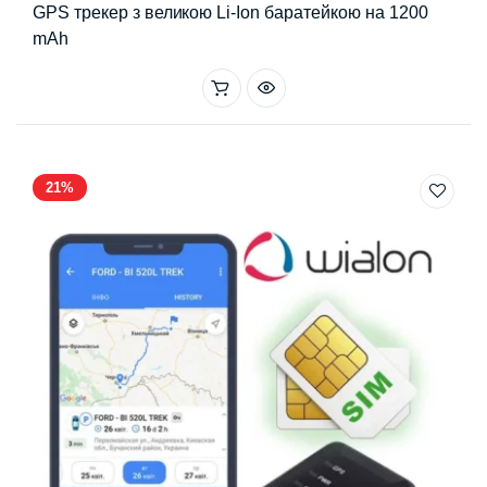
GPS трекер з великою Li-Ion баратейкою на 1200
mAh
21%