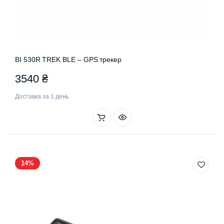
BI 530R TREK BLE – GPS трекер
3540
₴
Доставка за 1 день
14%