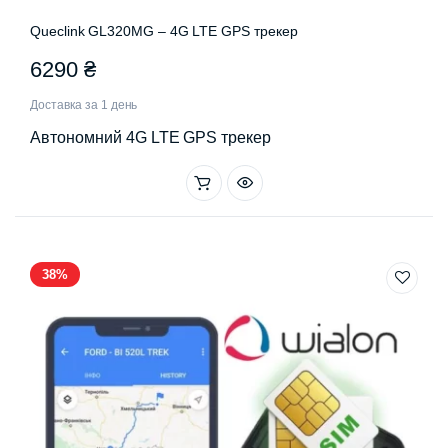
Queclink GL320MG – 4G LTE GPS трекер
6290
₴
Доставка за 1 день
Автономний 4G LTE GPS трекер
38%