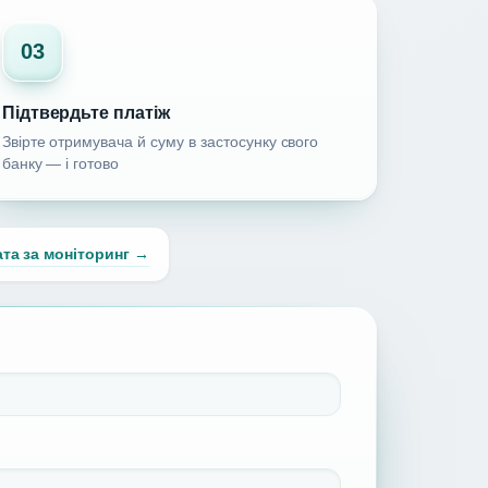
03
Підтвердьте платіж
Звірте отримувача й суму в застосунку свого
банку — і готово
та за моніторинг →