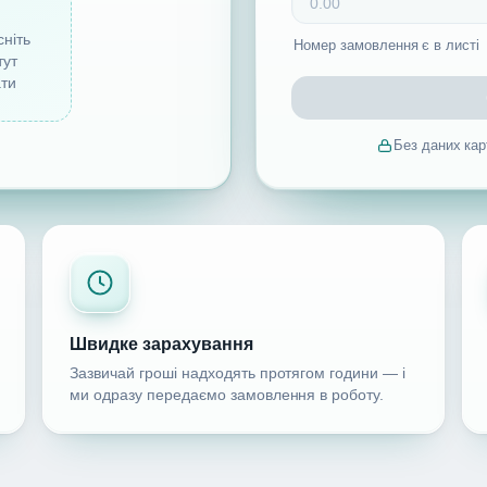
ніть
Номер замовлення є в листі
тут
ати
Без даних кар
Швидке зарахування
Зазвичай гроші надходять протягом години — і
ми одразу передаємо замовлення в роботу.