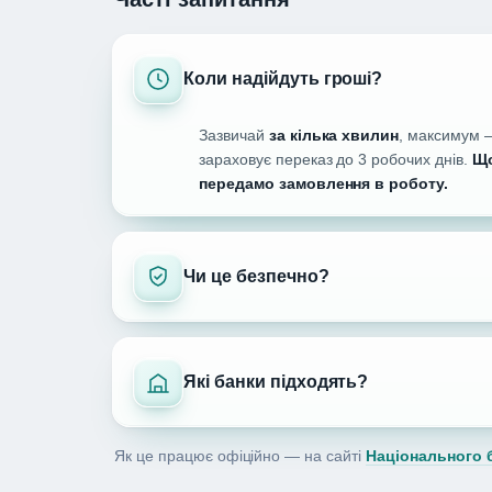
Коли надійдуть гроші?
Зазвичай
за кілька хвилин
, максимум —
зараховує переказ до 3 робочих днів.
Що
передамо замовлення в роботу.
Чи це безпечно?
Які банки підходять?
Як це працює офіційно — на сайті
Національного б