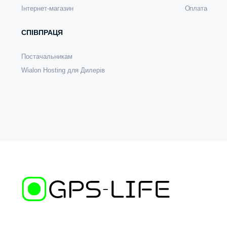
Інтернет-магазин
Оплата
СПІВПРАЦЯ
Постачальникам
Wialon Hosting для Дилерів