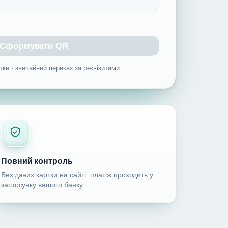
Сформувати QR
тки · звичайний переказ за реквізитами
Повний контроль
Без даних картки на сайті: платіж проходить у
застосунку вашого банку.