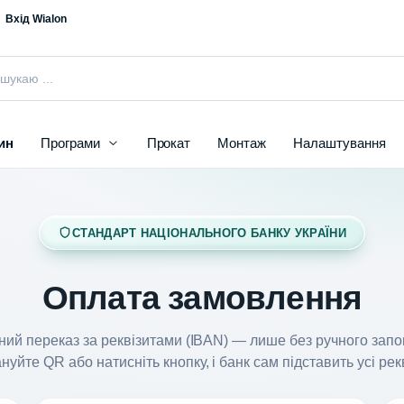
Вхід Wialon
ин
Програми
Прокат
Монтаж
Налаштування
СТАНДАРТ НАЦІОНАЛЬНОГО БАНКУ УКРАЇНИ
Оплата замовлення
ний переказ за реквізитами (IBAN) — лише без ручного запо
нуйте QR або натисніть кнопку, і банк сам підставить усі рек