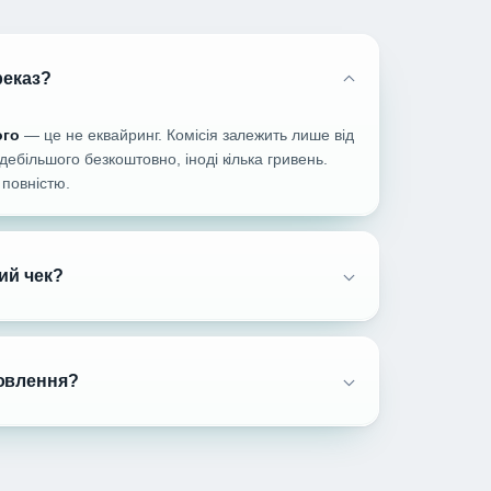
реказ?
ого
— це не еквайринг. Комісія залежить лише від
дебільшого безкоштовно, іноді кілька гривень.
повністю.
ий чек?
овлення?