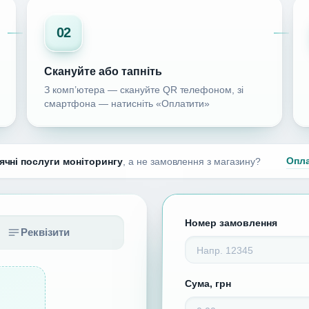
02
Скануйте або тапніть
З комп’ютера — скануйте QR телефоном, зі
смартфона — натисніть «Оплатити»
Опла
ячні послуги моніторингу
, а не замовлення з магазину?
Номер замовлення
Реквізити
Сума, грн