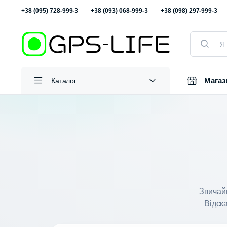
+38 (095) 728-999-3
+38 (093) 068-999-3
+38 (098) 297-999-3
Пошук
товарів
Магаз
Каталог
Звичай
Відска