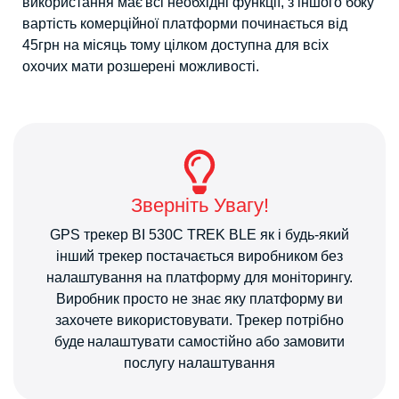
використання має всі необхідні функції, з іншого боку
вартість комерційної платформи починається від
45грн на місяць тому цілком доступна для всіх
охочих мати розшерені можливості.
Зверніть Увагу!
GPS трекер BI 530C TREK BLE як і будь-який
інший трекер постачається виробником без
налаштування на платформу для моніторингу.
Виробник просто не знає яку платформу ви
захочете використовувати. Трекер потрібно
буде налаштувати самостійно або замовити
послугу налаштування