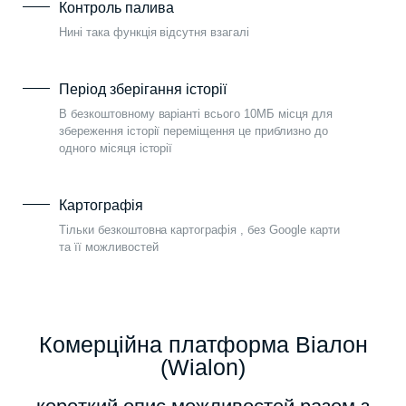
Контроль палива
Нині така функція відсутня взагалі
Період зберігання історії
В безкоштовному варіанті всього 10МБ місця для
збереження історії переміщення це приблизно до
одного місяця історії
Картографія
Тільки безкоштовна картографія , без Google карти
та її можливостей
Комерційна платформа Віалон
(Wialon)