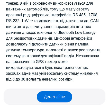
трекер, який в основному використовується для
вантажних автомобілів, тому що має у своєму
арсеналі ряд цифрових інтерфейсів RS 485, j1708,
RS-232, 1-Wire та можливість підключення до CAN
шини авто для зчитування параметрів штатних
датчиків а також технологію Bluetooth Low Energy
для бездротових датчиків. Цифрові інтерфейси
дозволяють підключити датчики рівня палива,
датчики температури, вологості а також реалізувати
систему контролю/ідентифікації водія. Незважаючи
на призначення GPS трекер може
використовуватися в будь яких транспортних
засобах адже має універсальну систему живлення
від 6 до 36 вольт та невеликі розміри.
Детальніше