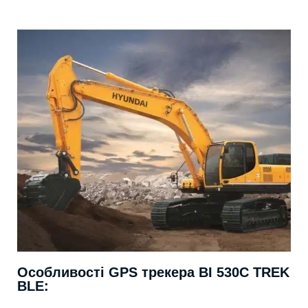
Особливості GPS трекера BI 530C TREK
BLE: