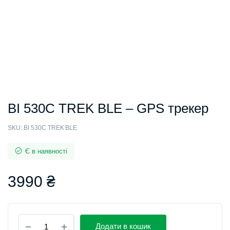
BI 530C TREK BLE – GPS трекер
SKU:
BI 530C TREK BLE
Є в наявності
3990
₴
Додати в кошик