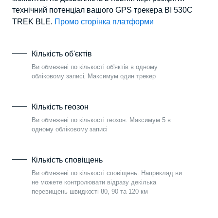
технічний потенціал вашого GPS трекера BI 530C
TREK BLE.
Промо сторінка платформи
Кількість об'єктів
Ви обмежені по кількості об'яктів в одному
обліковому записі. Максимум один трекер
Кількість геозон
Ви обмежені по кількості геозон. Максимум 5 в
одному обліковому записі
Кількість сповіщень
Ви обмежені по кількості сповіщень. Наприклад ви
не можете контролювати відразу декілька
перевищень швидкості 80, 90 та 120 км