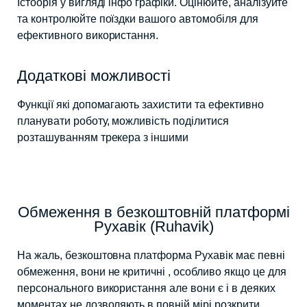
Істоорія у вигляді інфо графіки. Оцінюйте, аналізуйте
та контролюйте поїздки вашого автомобіля для
ефективного використання.
Додаткові можливості
Функції які допомагають захистити та ефективно
планувати роботу, можливість поділитися
розташуванням трекера з іншими
Обмеження в безкоштовній платформі
Рухавік (Ruhavik)​
На жаль, безкоштовна платформа Рухавік має певні
обмеження, вони не критичні , особливо якщо це для
персонального використання але вони є і в деяких
моментах не дозволяють в повній мірі розкрити