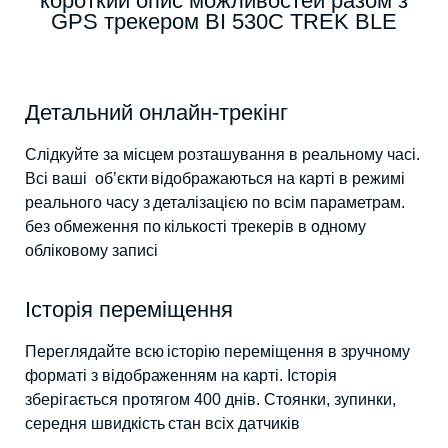
короткий опис можливостей разом з
GPS трекером BI 530C TREK BLE
Детальний онлайн-трекінг
Слідкуйте за місцем розташування в реальному часі.
Всі ваші об’єкти відображаються на карті в режимі
реального часу з деталізацією по всім параметрам.
без обмеження по кількості трекерів в одному
обліковому записі
Історія переміщення
Переглядайте всю історію переміщення в зручному
форматі з відображенням на карті. Історія
зберігається протягом 400 днів. Стоянки, зупинки,
середня швидкість стан всіх датчиків