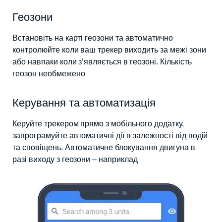
Геозони
Встановіть на карті геозони та автоматично
контролюйте коли ваш трекер виходить за межі зони
або навпаки коли з’являється в геозоні. Кількість
геозон необмежено
Керування та автоматизація
Керуйте трекером прямо з мобільного додатку,
запрограмуйте автоматичні дії в залежності від подій
та сповіщень. Автоматичне блокування двигуна в
разі виходу з геозони – наприклад