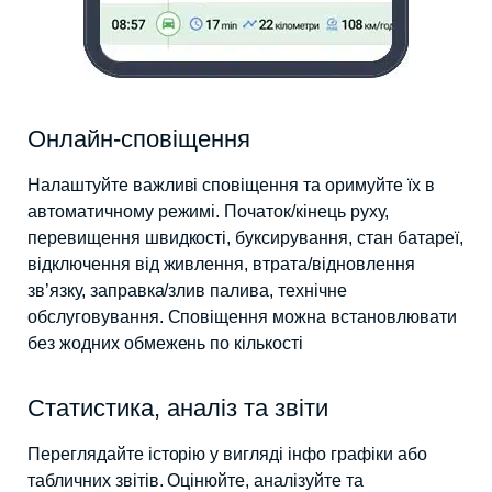
Онлайн-сповіщення
Налаштуйте важливі сповіщення та оримуйте їх в
автоматичному режимі. Початок/кінець руху,
перевищення швидкості, буксирування, стан батареї,
відключення від живлення, втрата/відновлення
зв’язку, заправка/злив палива, технічне
обслуговування. Сповіщення можна встановлювати
без жодних обмежень по кількості
Статистика, аналіз та звіти
Переглядайте історію у вигляді інфо графіки або
табличних звітів. Оцінюйте, аналізуйте та