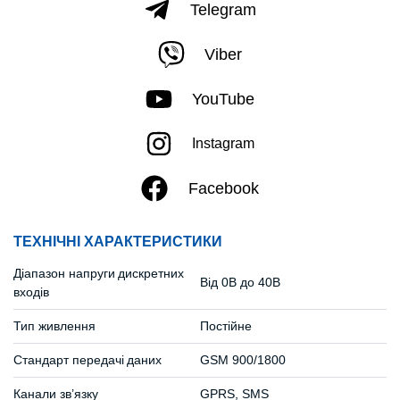
Telegram
Viber
YouTube
Instagram
Facebook
ТЕХНІЧНІ ХАРАКТЕРИСТИКИ
Діапазон напруги дискретних
Від 0В до 40В
входів
Тип живлення
Постійне
Стандарт передачі даних
GSM 900/1800
Канали зв’язку
GPRS, SMS