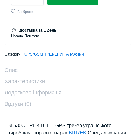
В обране
Доставка за 1 день
Новою Поштою
Category:
GPS/GSM ТРЕКЕРИ ТА МАЯКИ
Опис
Характеристики
Додаткова інформація
Відгуки (0)
BI 530C TREK BLE – GPS трекер українського
виробника, торгової марки
BITREK
Спеціалізований