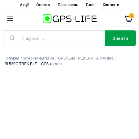
Акції
Оплата
База знань
Блог
Контакти
0
Знайти
Головна
Інтернет-магазин
GPS/GSM ТРЕКЕРИ ТА МАЯКИ
BI 530C TREK BLE – GPS трекер