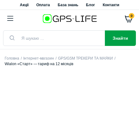
Акції
Оплата
База знань
Блог
Контакти
0
Пошук
товарів
Знайти
Головна
Інтернет-магазин
GPS/GSM ТРЕКЕРИ ТА МАЯКИ
Wialon «Старт» — тариф на 12 місяців