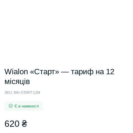
Wialon «Старт» — тариф на 12
місяців
SKU:
WH-START-12M
Є в наявності
620
₴