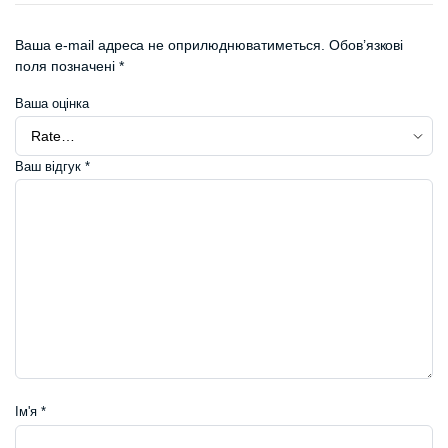
Ваша e-mail адреса не оприлюднюватиметься.
Обов’язкові
поля позначені
*
Ваша оцінка
Ваш відгук
*
Ім'я
*