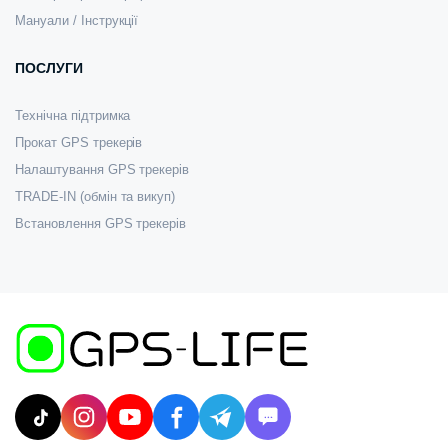
Мануали / Інструкції
ПОСЛУГИ
Технічна підтримка
Прокат GPS трекерів
Налаштування GPS трекерів
TRADE-IN (обмін та викуп)
Встановлення GPS трекерів