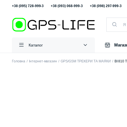
+38 (095) 728-999-3
+38 (093) 068-999-3
+38 (098) 297-999-3
Магаз
Каталог
Головна
Інтернет-магазин
GPS/GSM ТРЕКЕРИ ТА МАЯКИ
BI 810 