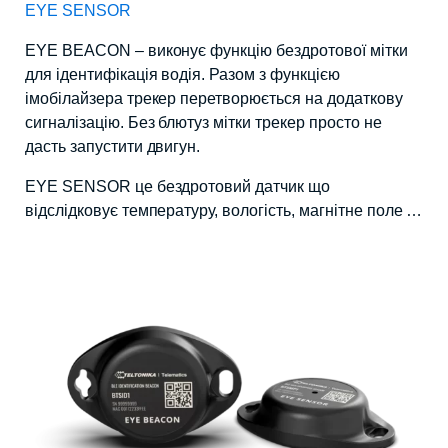
EYE SENSOR
EYE BEACON – виконує функцію бездротової мітки
для ідентифікація водія. Разом з функцією
імобілайзера трекер перетворюється на додаткову
сигналізацію. Без блютуз мітки трекер просто не
дасть запустити двигун.
EYE SENSOR це бездротовий датчик що
відслідковує температуру, вологість, магнітне поле …