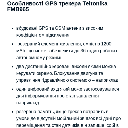
Особливості GPS трекера Teltonika
FMB965
вбудовані GPS та GSM антени з високим
коефіцієнтом підсилення
резервний елемент живлення, ємністю 1200
мАh, що може забезпечити до 36 годин роботи в
автономному режимі
два дистанційно керовані виходи якими можна
керувати окремо. Блокування двигуна та
управління гідравлічною системою – наприклад
один цифровий вхід який може застосовуватися
для інформування про стан запалення
наприклад
резервна пам’ять, якщо трекер потрапить в
умови де відсутній мобільний зв’язок всі дані про
переміщення та стан датчиків він запише собі в