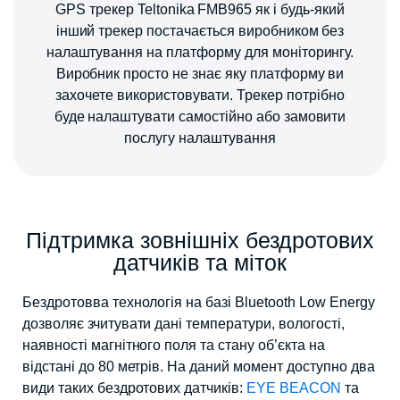
GPS трекер Teltonika FMB965 як і будь-який
інший трекер постачається виробником без
налаштування на платформу для моніторингу.
Виробник просто не знає яку платформу ви
захочете використовувати. Трекер потрібно
буде налаштувати самостійно або замовити
послугу налаштування
Підтримка зовнішніх бездротових
датчиків та міток
Бездротовва технологія на базі Bluetooth Low Energy
дозволяє зчитувати дані
температури, вологості,
наявності магнітного поля та стану об’єкта на
відстані до 80 метрів. На даний момент доступно два
види таких бездротових датчиків:
EYE BEACON
та