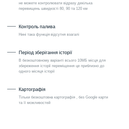
не можете контролювати відразу декілька
перевищень швидкості 80, 90 та 120 км
Контроль палива
Нині така функція відсутня взагалі
Період зберігання історії
В безкоштовному варіанті всього 10МБ місця для
збереження історії переміщення це приблизно до
одного місяця історії
Картографія
Тільки безкоштовна картографія , без Google карти
та її можливостей