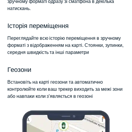
зручному форматі одразу зі сматфона в декілька
натискань.
Історія переміщення
Переглядайте всю історію переміщення в зручному
форматі з відображенням на карті. Стоянки, зупинки,
середня швидкість та інші параметри
Геозони
Встановіть на карті геозони та автоматично
контролюйте коли ваш трекер виходить за межі зони
або навпаки коли з’являється в геозоні