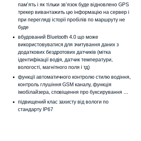
пам’ять і як тільки зв’язок буде відновлено GPS
трекер вивантажить цю інформацію на сервер і
при перегляді історії пробілів по маршруту не
буде
вбудований Bluetooth 4.0 що може
використовуватися для зчитування даних з
додаткових бездротових датчиків (мітка
ідентифікації водія, датчик температури,
вологості, магнітного поля і тд)
функції автоматичного контролю стилю водіння,
контроль глушіння GSM каналу, функція
імобілайзера, сповіщення про буксирування …
підвищений клас захисту від вологи по
стандарту IP67