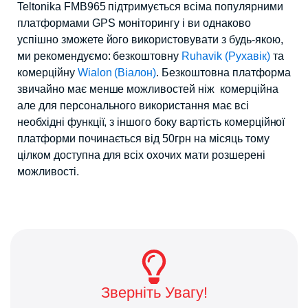
Teltonika FMB965 підтримується всіма популярними
платформами GPS моніторингу і ви однаково
успішно зможете його використовувати з будь-якою,
ми рекомендуємо: безкоштовну
Ruhavik (Рухавік)
та
комерційну
Wialon (Віалон)
. Безкоштовна платформа
звичайно має менше можливостей ніж комерційна
але для персонального використання має всі
необхідні функції, з іншого боку вартість комерційної
платформи починається від 50грн на місяць тому
цілком доступна для всіх охочих мати розшерені
можливості.
Зверніть Увагу!