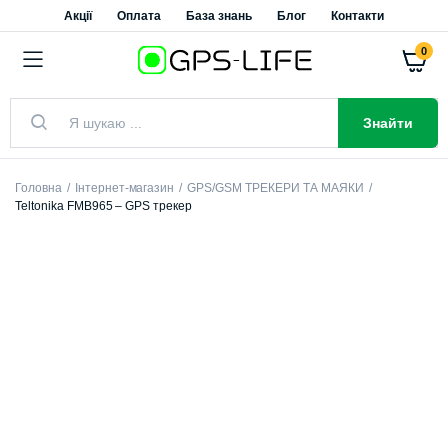
Акції
Оплата
База знань
Блог
Контакти
0
Знайти
Головна
Інтернет-магазин
GPS/GSM ТРЕКЕРИ ТА МАЯКИ
Teltonika FMB965 – GPS трекер