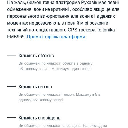
На жаль, безкоштовна платформа Рухавік має певні
обмеження, вони не критичні , особливо якщо це для
персонального використання але вони є і в деяких
моментах не дозволяють в повній мірі розкрити
технічний потенціал вашого GPS трекера Teltonika
FMB965.
Промо сторінка платформи
Кількість об'єктів
Ви обмежені по кількості об'яктів в одному
обліковому записі. Максимум один трекер
Кількість геозон
Ви обмежені по кількості геозон. Максимум 5 в
одному обліковому записі
Кількість сповіщень
Ви обмежені по кількості сповіщень. Наприклад ви