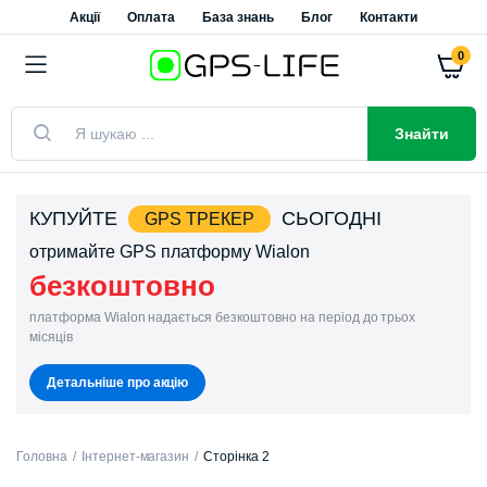
Акції
Оплата
База знань
Блог
Контакти
0
Пошук
товарів
Знайти
КУПУЙТЕ
СЬОГОДНІ
GPS ТРЕКЕР
отримайте GPS платформу Wialon
безкоштовно
платформа Wialon надається безкоштовно на період до трьох
місяців
Детальніше про акцію
Головна
Інтернет-магазин
Сторінка 2