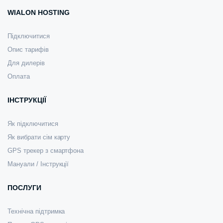
WIALON HOSTING
Підключитися
Опис тарифів
Для дилерів
Оплата
ІНСТРУКЦІЇ
Як підключитися
Як вибрати сім карту
GPS трекер з смартфона
Мануали / Інструкції
ПОСЛУГИ
Технічна підтримка