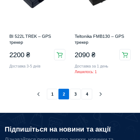
BI 522L TREK – GPS
Teltonika FMB130 – GPS
трекер
трекер
2200
₴
2090
₴
Доставка 3-5 днів
Доставка за 1 день
Лишилось: 1
1
2
3
4
Підпишіться на новини та акції
Дізнавайтеся першими про знижки, новинки та