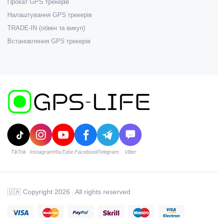
Прокат GPS трекерів
Налаштування GPS трекерів
TRADE-IN (обмін та викуп)
Встановлення GPS трекерів
🇺🇦 Copyright 2026 . All rights reserved