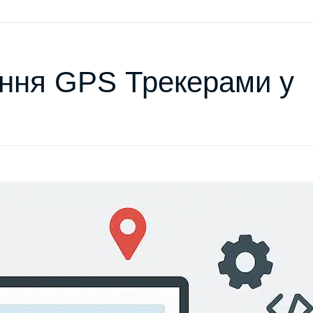
ння GPS Трекерами у