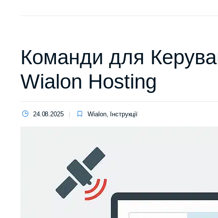
Команди для Керува
Wialon Hosting
24.08.2025
Wialon
,
Інструкції