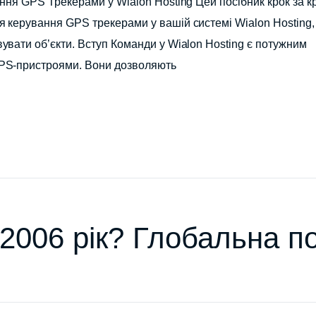
ння GPS Трекерами у Wialon Hosting Цей посібник крок за к
 керування GPS трекерами у вашій системі Wialon Hosting,
вати об’єкти. Вступ Команди у Wialon Hosting є потужним
GPS-пристроями. Вони дозволяють
2006 рік? Глобальна по