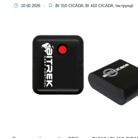
10.02.2026
BI 310 CICADA
,
BI 410 CICADA
,
Інструкції