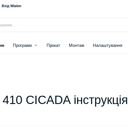
Вхід Wialon
ин
Програми
Прокат
Монтаж
Налаштування
I 410 CICADA інструкція