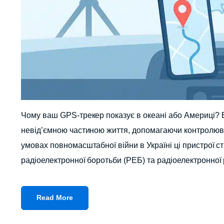
Чому ваш GPS-трекер показує в океані або Америці? В
невід’ємною частиною життя, допомагаючи контролюват
умовах повномасштабної війни в Україні ці пристрої
радіоелектронної боротьби (РЕБ) та радіоелектронної
Read More