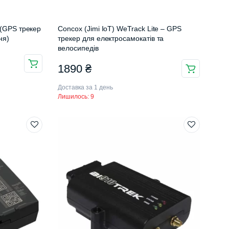
 (GPS трекер
Concox (Jimi IoT) WeTrack Lite – GPS
ня)
трекер для електросамокатів та
велосипедів
1890
₴
Доставка за 1 день
Лишилось: 9