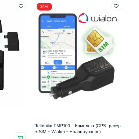
34%
Teltonika FMP100 – Комплект (GPS трекер
+ SIM + Wialon + Налаштування)