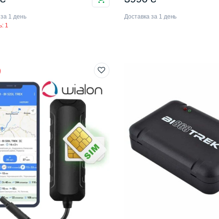
 за 1 день
Доставка за 1 день
: 1