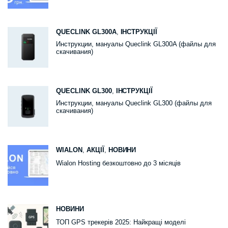
QUECLINK GL300A
,
ІНСТРУКЦІЇ
Инструкции, мануалы Queclink GL300A (файлы для
скачивания)
QUECLINK GL300
,
ІНСТРУКЦІЇ
Инструкции, мануалы Queclink GL300 (файлы для
скачивания)
WIALON
,
АКЦІЇ
,
НОВИНИ
Wialon Hosting безкоштовно до 3 місяців
НОВИНИ
ТОП GPS трекерів 2025: Найкращі моделі