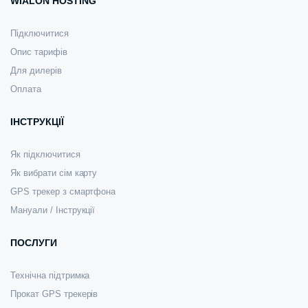
WIALON HOSTING
Підключитися
Опис тарифів
Для дилерів
Оплата
ІНСТРУКЦІЇ
Як підключитися
Як вибрати сім карту
GPS трекер з смартфона
Мануали / Інструкції
ПОСЛУГИ
Технічна підтримка
Прокат GPS трекерів