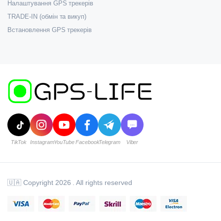
Налаштування GPS трекерів
TRADE-IN (обмін та викуп)
Встановлення GPS трекерів
🇺🇦 Copyright 2026 . All rights reserved