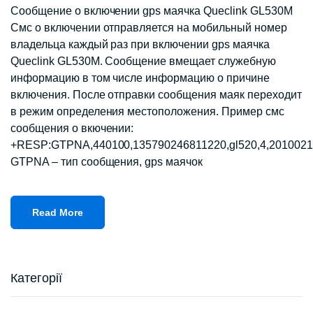
Сообщение о включении gps маячка Queclink GL530M
Смс о включении отправляется на мобильный номер
владельца каждый раз при включении gps маячка
Queclink GL530M. Сообщение вмещает служебную
информацию в том числе информацию о причине
включения. После отправки сообщения маяк переходит
в режим определения местоположения. Пример смс
сообщения о вкючении:
+RESP:GTPNA,440100,135790246811220,gl520,4,2010021
GTPNA – тип сообщения, gps маячок
Read More
Категорії