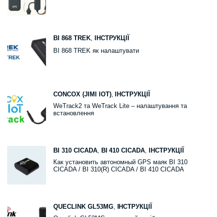
BI 868 TREK
,
ІНСТРУКЦІЇ
BI 868 TREK як налаштувати
CONCOX (JIMI IOT)
,
ІНСТРУКЦІЇ
WeTrack2 та WeTrack Lite – налаштування та
встановлення
BI 310 CICADA
,
BI 410 CICADA
,
ІНСТРУКЦІЇ
Как установить автономный GPS маяк BI 310
CICADA / BI 310(R) CICADA / BI 410 CICADA
QUECLINK GL53MG
,
ІНСТРУКЦІЇ