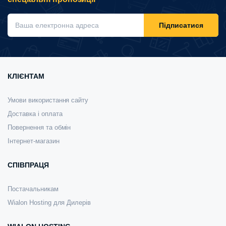
Підписатися
КЛІЄНТАМ
Умови використання сайту
Доставка і оплата
Повернення та обмін
Інтернет-магазин
СПІВПРАЦЯ
Постачальникам
Wialon Hosting для Дилерів