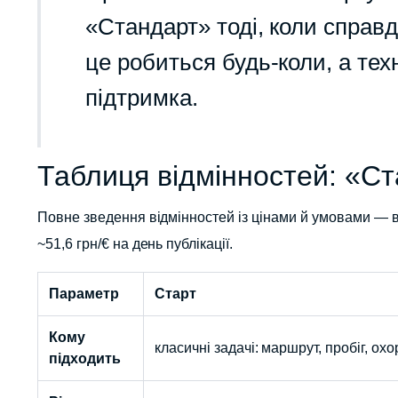
«Стандарт» тоді, коли справд
це робиться будь-коли, а те
підтримка.
Таблиця відмінностей: «С
Повне зведення відмінностей із цінами й умовами — в
~51,6 грн/€ на день публікації.
Параметр
Старт
Кому
класичні задачі: маршрут, пробіг, ох
підходить