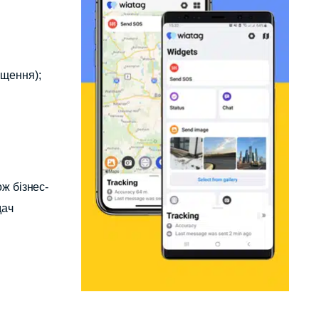
іщення);
ж бізнес-
дач