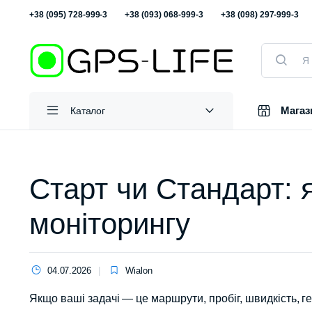
+38 (095) 728-999-3
+38 (093) 068-999-3
+38 (098) 297-999-3
Пошук
товарів
Магаз
Каталог
Старт чи Стандарт: 
моніторингу
04.07.2026
Wialon
Якщо ваші задачі — це маршрути, пробіг, швидкість, г