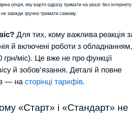
ина опція, яку варто одразу тримати на увазі: без інтернету
м не завжди зручно тримати самому.
віс?
Для тих, кому важлива реакція з
нія й включені роботи з обладнанням,
 грн/міс). Це вже не про функції
ісу й зобов’язання. Деталі й повне
ів — на
сторінці тарифів
.
ому «Старт» і «Стандарт» не