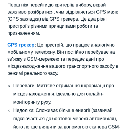
Перш ніж перейти до критеріїв вибору, вкрай
важливо розібратися, чим відрізняється GPS маяк
(GPS закладка) від GPS трекера. Це два різні
пристрої з різними принципами роботи та
призначенням.
GPS трекер
:
Це пристрій, що працює аналогічно
мобільному телефону. Він постійно перебуває на
зв’язку з GSM-мережею та передає дані про
місцезнаходження вашого транспортного засобу в
режимі реального часу.
Переваги: Миттєве отримання інформації про
місцезнаходження, ідеально для онлайн-
моніторингу руху.
Недоліки: Споживає більше енергії (зазвичай
підключається до бортової мережі автомобіля),
його легше виявити за допомогою сканера GSM-