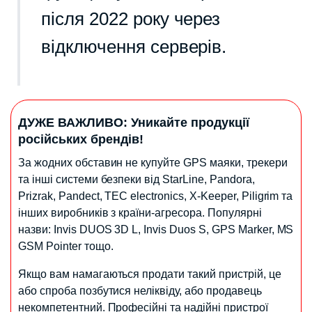
після 2022 року через
відключення серверів.
ДУЖЕ ВАЖЛИВО: Уникайте продукції
російських брендів!
За жодних обставин не купуйте GPS маяки, трекери
та інші системи безпеки від StarLine, Pandora,
Prizrak, Pandect, TEC electronics, X-Keeper, Piligrim та
інших виробників з країни-агресора. Популярні
назви: Invis DUOS 3D L, Invis Duos S, GPS Marker, MS
GSM Pointer тощо.
Якщо вам намагаються продати такий пристрій, це
або спроба позбутися неліквіду, або продавець
некомпетентний. Професійні та надійні пристрої