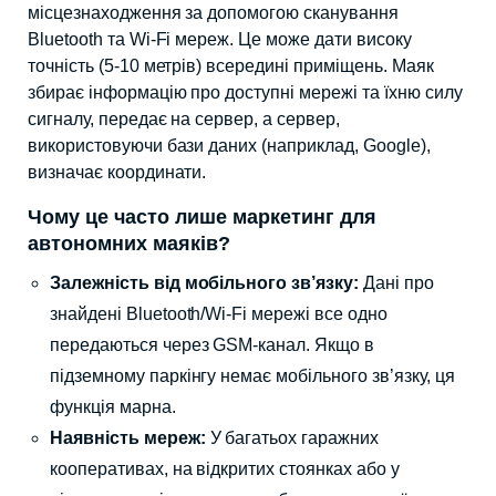
місцезнаходження за допомогою сканування
Bluetooth та Wi-Fi мереж. Це може дати високу
точність (5-10 метрів) всередині приміщень. Маяк
збирає інформацію про доступні мережі та їхню силу
сигналу, передає на сервер, а сервер,
використовуючи бази даних (наприклад, Google),
визначає координати.
Чому це часто лише маркетинг для
автономних маяків?
Залежність від мобільного зв’язку:
Дані про
знайдені Bluetooth/Wi-Fi мережі все одно
передаються через GSM-канал. Якщо в
підземному паркінгу немає мобільного зв’язку, ця
функція марна.
Наявність мереж:
У багатьох гаражних
кооперативах, на відкритих стоянках або у