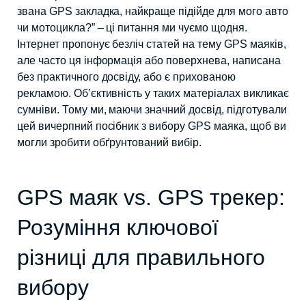
звана GPS закладка, найкраще підійде для мого авто
чи мотоцикла?” – ці питання ми чуємо щодня.
Інтернет пропонує безліч статей на тему GPS маяків,
але часто ця інформація або поверхнева, написана
без практичного досвіду, або є прихованою
рекламою. Об’єктивність у таких матеріалах викликає
сумніви. Тому ми, маючи значний досвід, підготували
цей вичерпний посібник з вибору GPS маяка, щоб ви
могли зробити обґрунтований вибір.
GPS маяк vs. GPS трекер:
Розуміння ключової
різниці для правильного
вибору