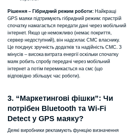
Рішення – Гібридний режим роботи:
Найкращі
GPS маяки підтримують гібридний режим: пристрій
спочатку намагається передати дані через мобільний
інтернет. Якщо це неможливо (немає покриття,
сервер недоступний), він надсилає СМС власнику.
Це поєднує зручність додатків та надійність СМС. З
мінусів – висока витрата енергії оскільки спочатку
маяк робить спробу передачі через мобільний
інтернет а потім перемикається на смс (що
відповідно збільшує час роботи).
3. “Маркетингові фішки”: Чи
потрібен Bluetooth та Wi-Fi
Detect у GPS маяку?
Деякі виробники рекламують функцію визначення