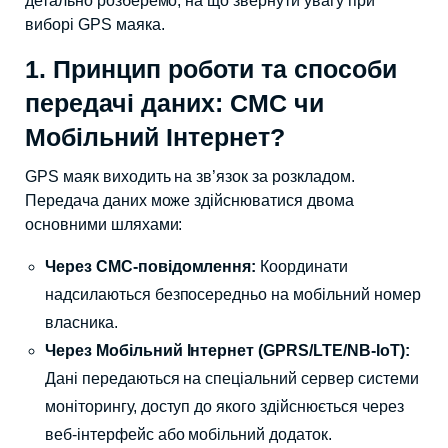
детально розберемо, на що звернути увагу при
виборі GPS маяка.
1. Принцип роботи та способи
передачі даних: СМС чи
Мобільний Інтернет?
GPS маяк виходить на зв’язок за розкладом.
Передача даних може здійснюватися двома
основними шляхами:
Через СМС-повідомлення:
Координати
надсилаються безпосередньо на мобільний номер
власника.
Через Мобільний Інтернет (GPRS/LTE/NB-IoT):
Дані передаються на спеціальний сервер системи
моніторингу, доступ до якого здійснюється через
веб-інтерфейс або мобільний додаток.