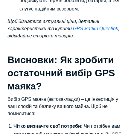
подовжують термін роботи від батарей, а 2G
слугує надійним резервом.
Щоб дізнатися актуальні ціни, детальні
характеристики та купити
GPS маяки Queclink
,
відвідайте сторінки товарів.
Висновки: Як зробити
остаточний вибір GPS
маяка?
Вибір GPS маяка (автозакладки) – це інвестиція у
ваш спокій та безпеку вашого майна. Щоб не
помилитися:
Чітко визначте свої потреби:
Чи потрібен вам