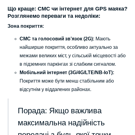
Що краще: СМС чи інтернет для GPS маяка?
Розглянемо переваги та недоліки:
Зона покриття:
СМС та голосовий зв’язок (2G):
Мають
найширше покриття, особливо актуально за
межами великих міст, у сільській місцевості або
в підземних паркінгах зі слабким сигналом.
Мобільний інтернет (3G/4G/LTE/NB-IoT):
Покриття може бути менш стабільним або
відсутнім у віддалених районах.
Порада: Якщо важлива
максимальна надійність
передачі з будь-якої точки,