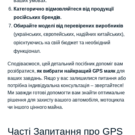
ваших умовах.
Категорично відмовляйтеся від продукції
російських брендів.
Обирайте моделі від перевірених виробників
(українських, європейських, надійних китайських),
орієнтуючись на свій бюджет та необхідний
функціонал.
Сподіваємося, цей детальний посібник допоміг вам
розібратися,
як вибрати найкращий GPS маяк
для
ваших завдань. Якщо у вас залишилися питання або
потрібна індивідуальна консультація – звертайтеся!
Ми завжди готові допомогти вам знайти оптимальне
рішення для захисту вашого автомобіля, мотоцикла
чи іншого цінного майна.
Часті Запитання про GPS