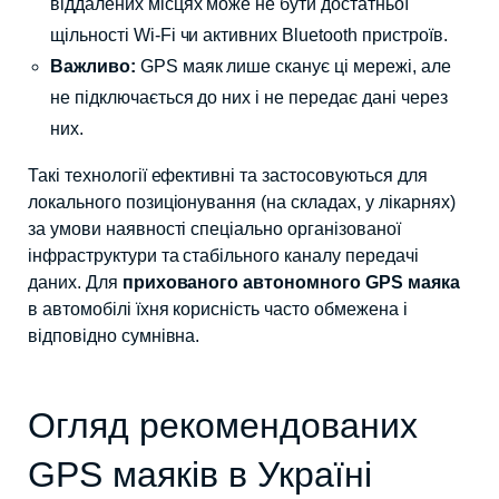
віддалених місцях може не бути достатньої
щільності Wi-Fi чи активних Bluetooth пристроїв.
Важливо:
GPS маяк лише сканує ці мережі, але
не підключається до них і не передає дані через
них.
Такі технології ефективні та застосовуються для
локального позиціонування (на складах, у лікарнях)
за умови наявності спеціально організованої
інфраструктури та стабільного каналу передачі
даних. Для
прихованого автономного GPS маяка
в автомобілі їхня корисність часто обмежена і
відповідно сумнівна.
Огляд рекомендованих
GPS маяків в Україні