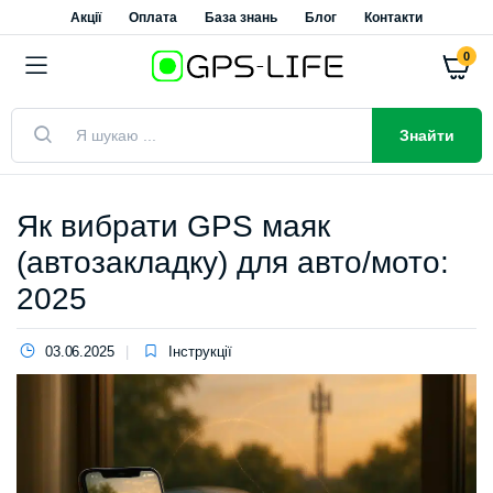
Акції
Оплата
База знань
Блог
Контакти
0
Знайти
Як вибрати GPS маяк
(автозакладку) для авто/мото:
2025
03.06.2025
Інструкції