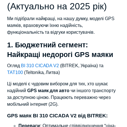
(Актуально на 2025 рік)
Ми підібрали найкращі, на нашу думку, моделі GPS
маяків, враховуючи їхню надійність,
функціональність та відгуки користувачів.
1. Бюджетний сегмент:
Найкращі недорогі GPS маяки
Огляд
BI 310 CICADA V2
(BITREK, Україна) та
TAT100
(Teltonika, Литва)
Ці моделі є чудовим вибором для тих, хто шукає
надійний
GPS маяк для авто
чи іншого транспорту
за доступною ціною. Працюють переважно через
мобільний інтернет (2G).
GPS маяк BI 310 CICADA V2 від BITREK:
Переваги:
Оптимальне співвідношення “ціна-