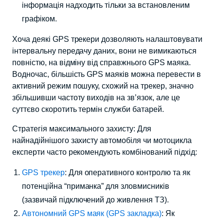
інформація надходить тільки за встановленим
графіком.
Хоча деякі GPS трекери дозволяють налаштовувати
інтервальну передачу даних, вони не вимикаються
повністю, на відміну від справжнього GPS маяка.
Водночас, більшість GPS маяків можна перевести в
активний режим пошуку, схожий на трекер, значно
збільшивши частоту виходів на зв’язок, але це
суттєво скоротить термін служби батарей.
Стратегія максимального захисту: Для
найнадійнішого захисту автомобіля чи мотоцикла
експерти часто рекомендують комбінований підхід:
GPS трекер
: Для оперативного контролю та як
потенційна “приманка” для зловмисників
(зазвичай підключений до живлення ТЗ).
Автономний GPS маяк (GPS закладка)
: Як