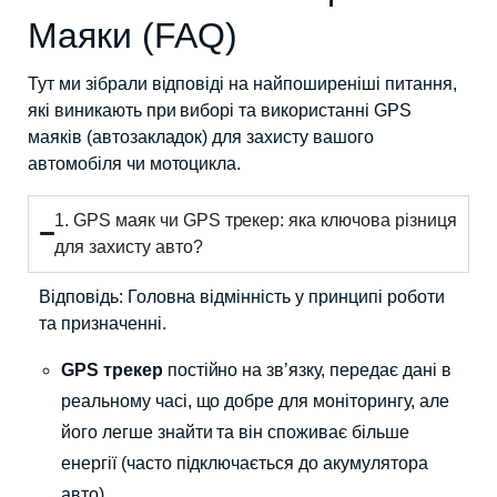
Маяки (FAQ)
Тут ми зібрали відповіді на найпоширеніші питання,
які виникають при виборі та використанні GPS
маяків (автозакладок) для захисту вашого
автомобіля чи мотоцикла.
1. GPS маяк чи GPS трекер: яка ключова різниця
для захисту авто?
Відповідь: Головна відмінність у принципі роботи
та призначенні.
GPS трекер
постійно на зв’язку, передає дані в
реальному часі, що добре для моніторингу, але
його легше знайти та він споживає більше
енергії (часто підключається до акумулятора
авто).