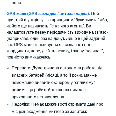
поля.
GPS маяк (GPS закладка / автозакладка)
:
Цей
пристрій функціонує за принципом “будильника” або,
як його ще називають, “сплячого агента”. Ви
налаштовуєте певну періодичність виходу на зв’язок
(наприклад, один раз на добу). Лише в цей заданий
час GPS маячок активується, визначає свої
координати, передає їх власнику, і знову “засинає”,
повністю вимикаючись.
Переваги: Дуже тривала автономна робота від
власних батарей (місяці, а то й роки), майже
неможливо виявити сканером у “сплячому”
режимі, що робить його ідеальним для
прихованого встановлення.
Недоліки: Немає можливості отримати дані про
місцезнаходження миттєво за запитом;