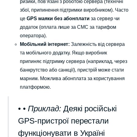
ризики, пов’язані з роботою сервера (технічні
збої, припинення підтримки виробником). Часто
це
GPS маяки без абонплати
за сервер чи
додаток (оплата лише за СМС за тарифом
оператора).
Мобільний інтернет:
Залежність від сервера
та мобільного додатку. Якщо виробник
припиняє підтримку сервера (наприклад, через
банкрутство або санкції), пристрій може стати
марним. Можлива абонплата за користування
платформою.
• •
Приклад:
Деякі російські
GPS-пристрої перестали
функціонувати в Україні