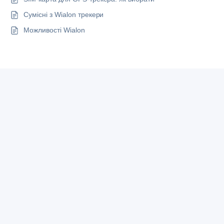
Сумісні з Wialon трекери
Можливості Wialon