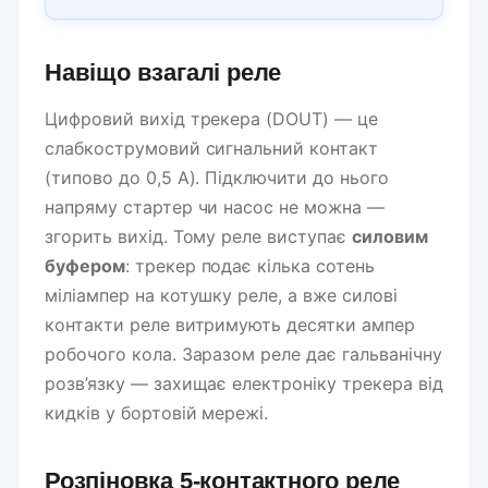
Навіщо взагалі реле
Цифровий вихід трекера (DOUT) — це
слабкострумовий сигнальний контакт
(типово до 0,5 А). Підключити до нього
напряму стартер чи насос не можна —
згорить вихід. Тому реле виступає
силовим
буфером
: трекер подає кілька сотень
міліампер на котушку реле, а вже силові
контакти реле витримують десятки ампер
робочого кола. Заразом реле дає гальванічну
розв’язку — захищає електроніку трекера від
кидків у бортовій мережі.
Розпіновка 5-контактного реле