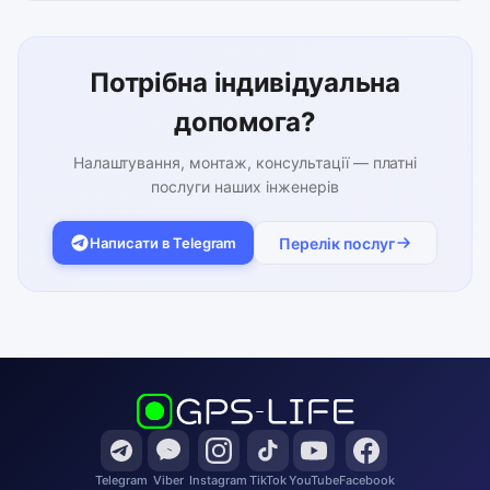
Потрібна індивідуальна
допомога?
Налаштування, монтаж, консультації — платні
послуги наших інженерів
Написати в Telegram
Перелік послуг
Telegram
Viber
Instagram
TikTok
YouTube
Facebook