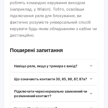
роблять командою керування виходом
(наприклад, у Wialon). Тобто, освоївши
підключення реле для блокування, ви
фактично розумієте універсальний спосіб
керувати будь-яким обладнанням з кабіни чи
дистанційно.
Поширені запитання
Навіщо реле, якщо у трекера є вихід?
Що означають контакти 30, 85, 86, 87, 87a?
Підключати через нормально замкнений чи
розімкнений контакт?