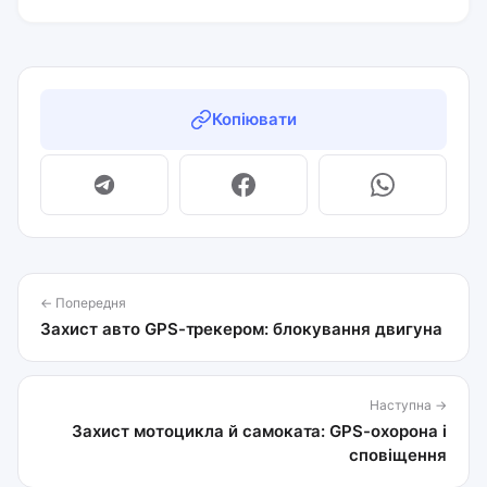
Копіювати
← Попередня
Захист авто GPS-трекером: блокування двигуна
Наступна →
Захист мотоцикла й самоката: GPS-охорона і
сповіщення