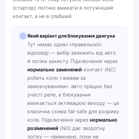
(стартер) логічно вмикати в потужніший
контакт, а не в слабший.
Який варіант для блокування двигуна
Тут немає однієї «правильної»
відповіді — вибір залежить від авто
й логіки захисту. Підключення через
нормально замкнений
контакт (NC)
робить коло «живим за
замовчуванням»: авто працює без
участі реле, а блокування
вмикається активацією виходу — це
класична схема fail-safe для розриву
кола. Підключення через
нормально
розімкнений
(NO) дає зворотну
логіку — «вимкнено, поки не