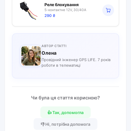
Реле блокування
5-контактне 12V, 30/40A
290
₴
АВТОР СТАТТІ
Олена
Провідний інженер GPS LIFE. 7 років
роботи в телематиці
Чи була ця стаття корисною?
👍 Так, допомогла
👎 Ні, потрібна допомога