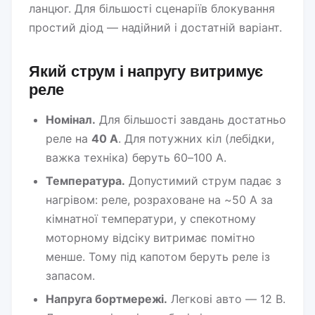
ланцюг. Для більшості сценаріїв блокування
простий діод — надійний і достатній варіант.
Який струм і напругу витримує
реле
Номінал.
Для більшості завдань достатньо
реле на
40 А
. Для потужних кіл (лебідки,
важка техніка) беруть 60–100 А.
Температура.
Допустимий струм падає з
нагрівом: реле, розраховане на ~50 А за
кімнатної температури, у спекотному
моторному відсіку витримає помітно
менше. Тому під капотом беруть реле із
запасом.
Напруга бортмережі.
Легкові авто — 12 В.