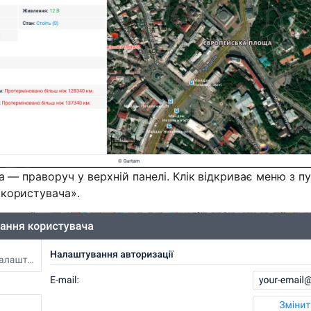
а — праворуч у верхній панелі. Клік відкриває меню з п
користувача».