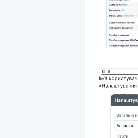
Ім’я користувач
«Налаштування 