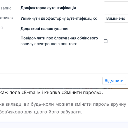
а»: поле «E-mail» і кнопка «Змінити пароль».
 же вкладці ви будь-коли можете змінити пароль вручн
ов’язково для цього його забувати.