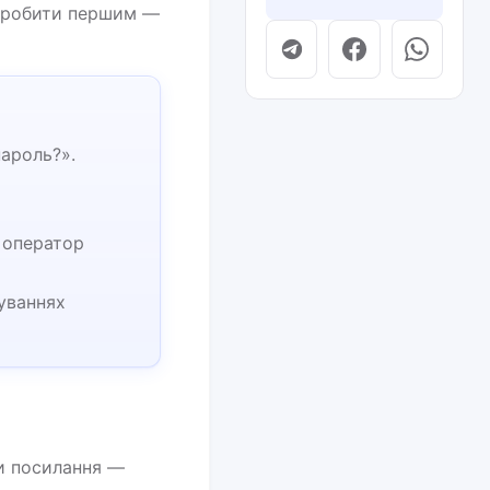
о робити першим —
пароль?».
 оператор
туваннях
ти посилання —