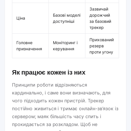
Зазвичай
Базові моделі
дорожчий
Ціна
доступніші
за базовий
трекер
Прихований
Головне
Моніторинг і
резерв
призначення
керування
проти угону
Як працює кожен із них
Принципи роботи відрізняються
кардинально, і саме вони визначають, для
чого підходить кожен пристрій. Трекер
постійно живиться і тримає онлайн-зв’язок із
сервером; маяк більшість часу спить і
прокидається за розкладом. Щоб не