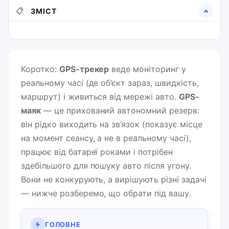
📋
ЗМІСТ
Коротко:
GPS-трекер
веде моніторинг у
реальному часі (де об’єкт зараз, швидкість,
маршрут) і живиться від мережі авто.
GPS-
маяк
— це прихований автономний резерв:
він рідко виходить на зв’язок (показує місце
на момент сеансу, а не в реальному часі),
працює від батареї роками і потрібен
здебільшого для пошуку авто після угону.
Вони не конкурують, а вирішують різні задачі
— нижче розберемо, що обрати під вашу.
ГОЛОВНЕ