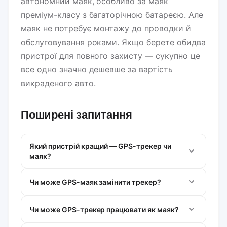
автономний маяк, особливо за маяк
преміум-класу з багаторічною батареєю. Але
маяк не потребує монтажу до проводки й
обслуговування роками. Якщо берете обидва
пристрої для повного захисту — сукупно це
все одно значно дешевше за вартість
викраденого авто.
Поширені запитання
Який пристрій кращий — GPS-трекер чи
маяк?
Чи може GPS-маяк замінити трекер?
Чи може GPS-трекер працювати як маяк?