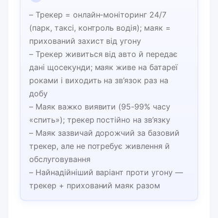
– Трекер = онлайн-моніторинг 24/7
(парк, таксі, контроль водія); маяк =
прихований захист від угону
– Трекер живиться від авто й передає
дані щосекунди; маяк живе на батареї
роками і виходить на зв’язок раз на
добу
– Маяк важко виявити (95-99% часу
«спить»); трекер постійно на зв’язку
– Маяк зазвичай дорожчий за базовий
трекер, але не потребує живлення й
обслуговування
– Найнадійніший варіант проти угону —
трекер + прихований маяк разом