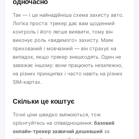
одночасно
Так — і це найнадійніша схема захисту авто.
Логіка проста: трекер дає вам щоденний
контроль і його легше виявити, тому він
виконує роль «видимого» захисту. Маяк
прихований і мовчазний — він страхує на
випадок, якщо трекер знешкодять. Один не
заважає іншому: вони працюють незалежно,
на різних принципах і часто навіть на різних
SIM-картах.
Скільки це коштує
Точні ціни швидко змінюються, тож
орієнтуйтесь на співвідношення:
базовий
онлайн-трекер зазвичай дешевший
за