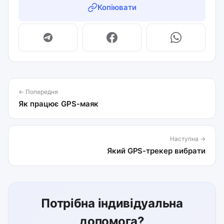
Копіювати
← Попередня
Як працює GPS-маяк
Наступна →
Який GPS-трекер вибрати
Потрібна індивідуальна
допомога?