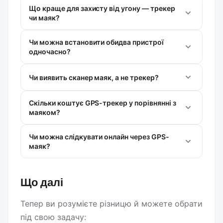
Що краще для захисту від угону — трекер
чи маяк?
Чи можна встановити обидва пристрої
одночасно?
Чи виявить сканер маяк, а не трекер?
Скільки коштує GPS-трекер у порівнянні з
маяком?
Чи можна слідкувати онлайн через GPS-
маяк?
Що далі
Тепер ви розумієте різницю й можете обрати
під свою задачу: