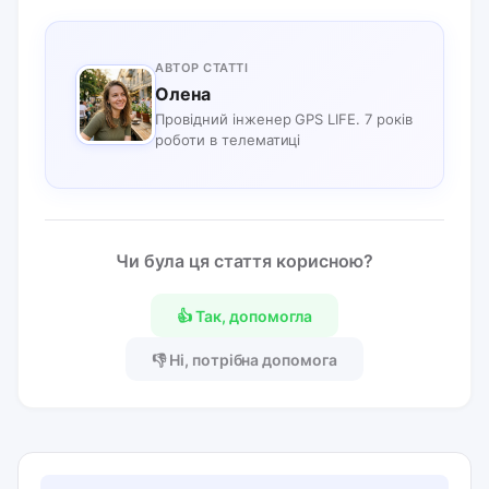
АВТОР СТАТТІ
Олена
Провідний інженер GPS LIFE. 7 років
роботи в телематиці
Чи була ця стаття корисною?
👍 Так, допомогла
👎 Ні, потрібна допомога