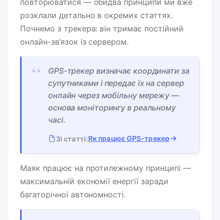
повторюватися — обидва принципи ми вже
розклали детально в окремих статтях.
Почнемо з трекера: він тримає постійний
онлайн-зв’язок із сервером.
“
GPS-трекер визначає координати за
супутниками і передає їх на сервер
онлайн через мобільну мережу —
основа моніторингу в реальному
часі.
Як працює GPS-трекер
Зі статті:
Маяк працює на протилежному принципі —
максимальній економії енергії заради
багаторічної автономності.