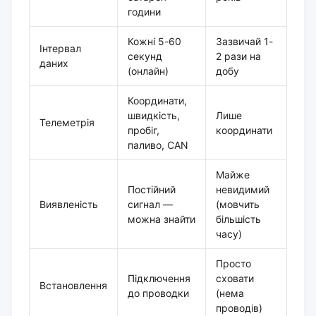
години
Кожні 5-60
Зазвичай 1-
Інтервал
секунд
2 рази на
даних
(онлайн)
добу
Координати,
швидкість,
Лише
Телеметрія
пробіг,
координати
паливо, CAN
Майже
Постійний
невидимий
Виявленість
сигнал —
(мовчить
можна знайти
більшість
часу)
Просто
Підключення
сховати
Встановлення
до проводки
(нема
проводів)