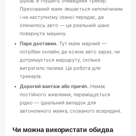
шукає й глушить очевидний трекер.
Прихований маяк лишається непоміченим
і на наступному сеансі передає, де
опинилось авто — це реальний шанс
повернути машину.
Парк доставки.
Тут маяк марний —
потрібен онлайн: де кожне авто зараз, чи
дотримується маршруту, скільки
витратило палива. Це робота для
трекерів.
Дорогий вантаж або причіп.
Немає
постійного живлення, переміщується
рідко — ідеальний випадок для
автономного маяка, схованого всередині.
Чи можна використати обидва