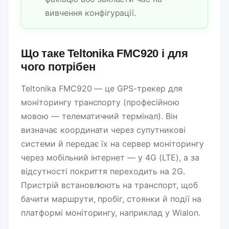
вивчення конфігурації.
Що таке Teltonika FMC920 і для
чого потрібен
Teltonika FMC920 — це GPS-трекер для
моніторингу транспорту (професійною
мовою — телематичний термінал). Він
визначає координати через супутникові
системи й передає їх на сервер моніторингу
через мобільний інтернет — у 4G (LTE), а за
відсутності покриття переходить на 2G.
Пристрій встановлюють на транспорт, щоб
бачити маршрути, пробіг, стоянки й події на
платформі моніторингу, наприклад у Wialon.