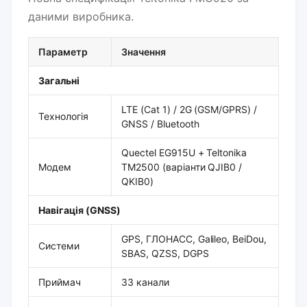
даними виробника.
Параметр
Значення
Загальні
LTE (Cat 1) / 2G (GSM/GPRS) /
Технологія
GNSS / Bluetooth
Quectel EG915U + Teltonika
Модем
TM2500 (варіанти QJIB0 /
QKIB0)
Навігація (GNSS)
GPS, ГЛОНАСС, Galileo, BeiDou,
Системи
SBAS, QZSS, DGPS
Приймач
33 канали