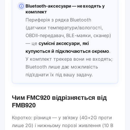
Bluetooth-аксесуари — не входять у
комплект
Периферія з рядка Bluetooth
(датчики температури/вологості,
OBDII-передавач, BLE-маяки, сканер)
— це
сумісні аксесуари, які
купуються й підключаються окремо
.
У комплект трекера вони не входять;
Bluetooth лише дає можливість
під’єднати їх під вашу задачу.
Чим FMC920 відрізняється від
FMB920
Коротко: різниця — у зв’язку (4G+2G проти
лише 2G) і нижньому порозі живлення (10 В