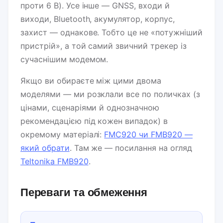
проти 6 В). Усе інше — GNSS, входи й
виходи, Bluetooth, акумулятор, корпус,
захист — однакове. Тобто це не «потужніший
пристрій», а той самий звичний трекер із
сучаснішим модемом.
Якщо ви обираєте між цими двома
моделями — ми розклали все по поличках (з
цінами, сценаріями й однозначною
рекомендацією під кожен випадок) в
окремому матеріалі:
FMC920 чи FMB920 —
який обрати
. Там же — посилання на огляд
Teltonika FMB920
.
Переваги та обмеження