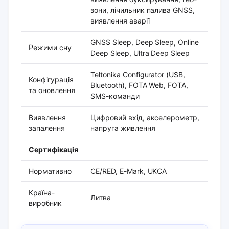
зони, лічильник палива GNSS,
виявлення аварії
GNSS Sleep, Deep Sleep, Online
Режими сну
Deep Sleep, Ultra Deep Sleep
Teltonika Configurator (USB,
Конфігурація
Bluetooth), FOTA Web, FOTA,
та оновлення
SMS-команди
Виявлення
Цифровий вхід, акселерометр,
запалення
напруга живлення
Сертифікація
Нормативно
CE/RED, E-Mark, UKCA
Країна-
Литва
виробник