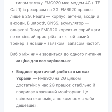
— типом зв’язку. FMC920 має модем 4G (LTE
Cat 1) із резервом на 2G; FMB920 працює
лише в 2G. Решта — корпус, антени, входи й
виходи, Bluetooth, GNSS, акумулятор —
однакові. Тому FMC920 коректно сприймати
не як «інший пристрій», а як той самий
трекер із новішим зв’язком і запасом частот.
Вибір між ними зводиться до одного питання
—
чи ціна для вас вирішальна
:
Бюджет критичний, робота в межах
України
— FMB920 на 2G цілком
достатній: у нас 2G працює стабільно й
покриває класичний моніторинг. Це
свідома економія, а не компроміс «аби
дешевше».