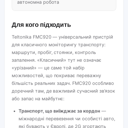
автономна робота
Для кого підходить
Teltonika FMC920 — універсальний пристрій
для класичного моніторингу транспорту:
маршрути, пробіг, стоянки, контроль
запалення. «Класичний» тут не означає
«урізаний» — це саме той набір
можливостей, що покриває переважну
більшість реальних задач. FMC920 особливо
доречний там, де важливий сучасний зв’язок
або запас на майбутнє:
Транспорт, що виїжджає за кордон
—
міжнародні перевезення чи особисті авто,
які бувають у Європі, де 2G згортають