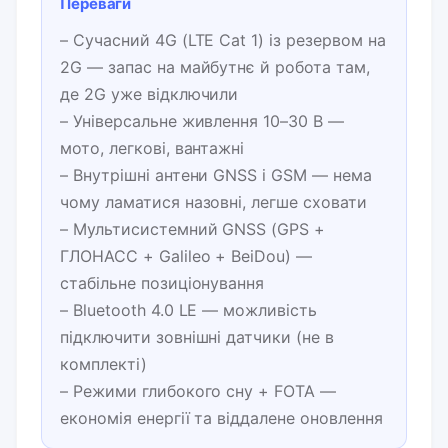
Переваги
– Сучасний 4G (LTE Cat 1) із резервом на
2G — запас на майбутнє й робота там,
де 2G уже відключили
– Універсальне живлення 10–30 В —
мото, легкові, вантажні
– Внутрішні антени GNSS і GSM — нема
чому ламатися назовні, легше сховати
– Мультисистемний GNSS (GPS +
ГЛОНАСС + Galileo + BeiDou) —
стабільне позиціонування
– Bluetooth 4.0 LE — можливість
підключити зовнішні датчики (не в
комплекті)
– Режими глибокого сну + FOTA —
економія енергії та віддалене оновлення