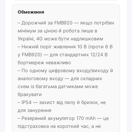
Обмеження
– Дорожчий за FMB920 — якщо потрібен
мінімум за ціною й робота лише в
Україні, 4G може бути надлишковим
– Нижній поріг живлення 10 В (проти 6 В
у FMB920) — для стандартних 12/24 В
бортмереж неважливо
– По одному цифровому входу/виходу й
аналоговому входу — для складних
схем із багатьма датчиками може
бракувати
– IP54 — захист від пилу й бризок, не
для занурення
– Резервний акумулятор 170 mAh — це
підстраховка на короткий час, а не