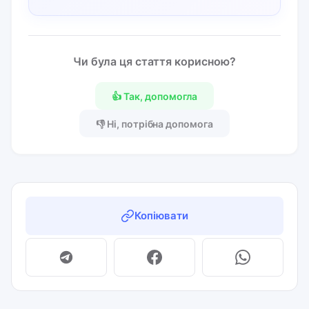
Чи була ця стаття корисною?
👍 Так, допомогла
👎 Ні, потрібна допомога
Копіювати