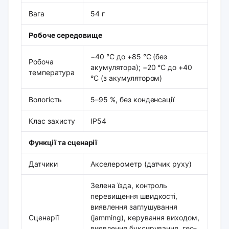
Вага
54 г
Робоче середовище
−40 °C до +85 °C (без
Робоча
акумулятора); −20 °C до +40
температура
°C (з акумулятором)
Вологість
5–95 %, без конденсації
Клас захисту
IP54
Функції та сценарії
Датчики
Акселерометр (датчик руху)
Зелена їзда, контроль
перевищення швидкості,
виявлення заглушування
Сценарії
(jamming), керування виходом,
виявлення буксирування, гео-