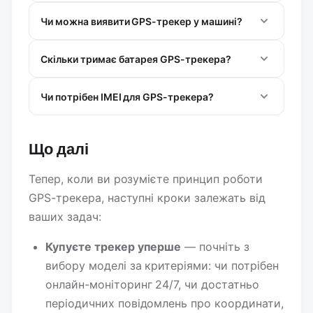
Чи можна виявити GPS-трекер у машині?
Скільки тримає батарея GPS-трекера?
Чи потрібен IMEI для GPS-трекера?
Що далі
Тепер, коли ви розумієте принцип роботи
GPS-трекера, наступні кроки залежать від
ваших задач:
Купуєте трекер уперше
— почніть з
вибору моделі за критеріями: чи потрібен
онлайн-моніторинг 24/7, чи достатньо
періодичних повідомлень про координати,