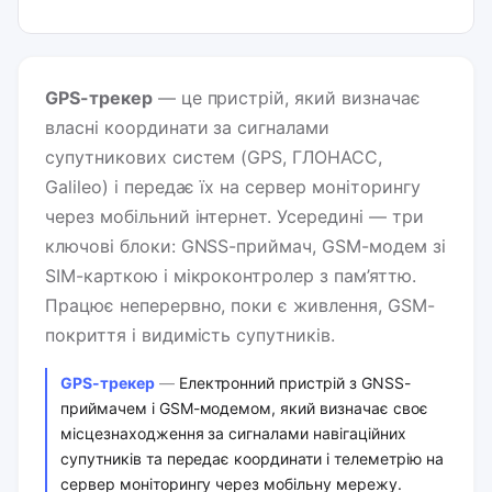
GPS-трекер
— це пристрій, який визначає
власні координати за сигналами
супутникових систем (GPS, ГЛОНАСС,
Galileo) і передає їх на сервер моніторингу
через мобільний інтернет. Усередині — три
ключові блоки: GNSS-приймач, GSM-модем зі
SIM-карткою і мікроконтролер з пам’яттю.
Працює неперервно, поки є живлення, GSM-
покриття і видимість супутників.
GPS-трекер
Електронний пристрій з GNSS-
приймачем і GSM-модемом, який визначає своє
місцезнаходження за сигналами навігаційних
супутників та передає координати і телеметрію на
сервер моніторингу через мобільну мережу.