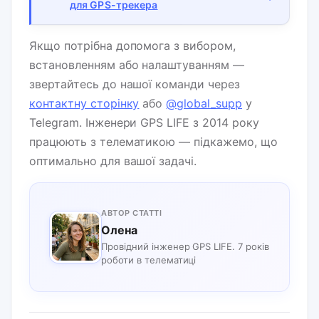
для GPS-трекера
Якщо потрібна допомога з вибором,
встановленням або налаштуванням —
звертайтесь до нашої команди через
контактну сторінку
або
@global_supp
у
Telegram. Інженери GPS LIFE з 2014 року
працюють з телематикою — підкажемо, що
оптимально для вашої задачі.
АВТОР СТАТТІ
Олена
Провідний інженер GPS LIFE. 7 років
роботи в телематиці