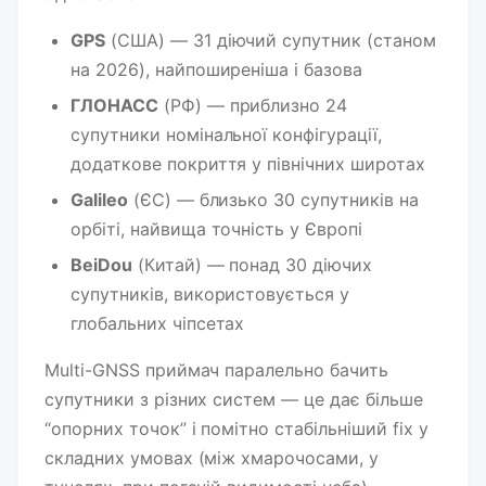
GPS
(США) — 31 діючий супутник (станом
на 2026), найпоширеніша і базова
ГЛОНАСС
(РФ) — приблизно 24
супутники номінальної конфігурації,
додаткове покриття у північних широтах
Galileo
(ЄС) — близько 30 супутників на
орбіті, найвища точність у Європі
BeiDou
(Китай) — понад 30 діючих
супутників, використовується у
глобальних чіпсетах
Multi-GNSS приймач паралельно бачить
супутники з різних систем — це дає більше
“опорних точок” і помітно стабільніший fix у
складних умовах (між хмарочосами, у