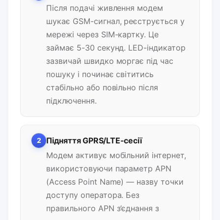
Після подачі живлення модем
шукає GSM-сигнал, реєструється у
мережі через SIM-картку. Це
займає 5-30 секунд. LED-індикатор
зазвичай швидко моргає під час
пошуку і починає світитись
стабільно або повільно після
підключення.
Підняття GPRS/LTE-сесії
2
Модем активує мобільний інтернет,
використовуючи параметр APN
(Access Point Name) — назву точки
доступу оператора. Без
правильного APN з’єднання з