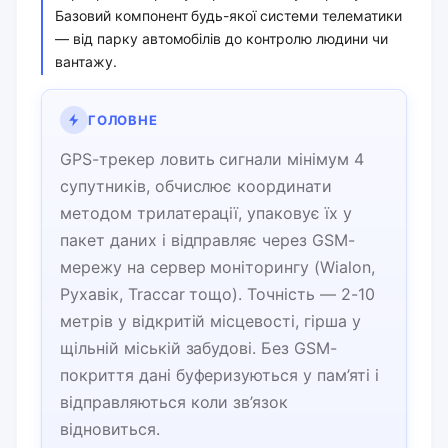
Базовий компонент будь-якої системи телематики
— від парку автомобілів до контролю людини чи
вантажу.
ГОЛОВНЕ
GPS-трекер ловить сигнали мінімум 4
супутників, обчислює координати
методом трилатерації, упаковує їх у
пакет даних і відправляє через GSM-
мережу на сервер моніторингу (Wialon,
Рухавік, Traccar тощо). Точність — 2-10
метрів у відкритій місцевості, гірша у
щільній міській забудові. Без GSM-
покриття дані буферизуються у пам’яті і
відправляються коли зв’язок
відновиться.