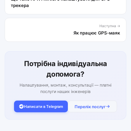
трекера
Наступна →
Як працює GPS-маяк
Потрібна індивідуальна
допомога?
Налаштування, монтаж, консультації — платні
послуги наших інженерів
Написати в Telegram
Перелік послуг