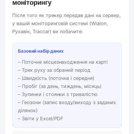
моніторингу
Після того як трекер передав дані на сервер,
у вашій моніторинговій системі (Wialon,
Рухавік, Traccar) ви побачите:
Базовий набір даних
– Поточне місцезнаходження на карті
– Трек руху за обраний період
– Швидкість (поточна і середня)
– Пробіг (за день, тиждень, місяць)
– Зупинки і стоянки з тривалістю
– Геозони (запис входу/виходу з заданих
ділянок)
– Звіти у Excel/PDF