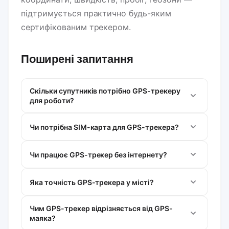
підтримується практично будь-яким
сертифікованим трекером.
Поширені запитання
Скільки супутників потрібно GPS-трекеру
для роботи?
Чи потрібна SIM-карта для GPS-трекера?
Чи працює GPS-трекер без інтернету?
Яка точність GPS-трекера у місті?
Чим GPS-трекер відрізняється від GPS-
маяка?