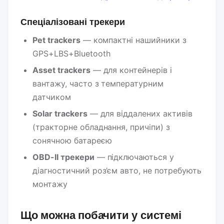
Спеціалізовані трекери
Pet trackers
— компактні нашийники з
GPS+LBS+Bluetooth
Asset trackers
— для контейнерів і
вантажу, часто з температурним
датчиком
Solar trackers
— для віддалених активів
(тракторне обладнання, причіпи) з
сонячною батареєю
OBD-II трекери
— підключаються у
діагностичний роз’єм авто, не потребують
монтажу
Що можна побачити у системі