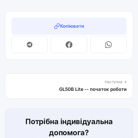
Копіювати
Наступна →
GL50B Lite -- початок роботи
Потрібна індивідуальна
допомога?