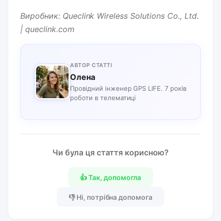
Виробник: Queclink Wireless Solutions Co., Ltd.
| queclink.com
АВТОР СТАТТІ
Олена
Провідний інженер GPS LIFE. 7 років
роботи в телематиці
Чи була ця стаття корисною?
👍 Так, допомогла
👎 Ні, потрібна допомога