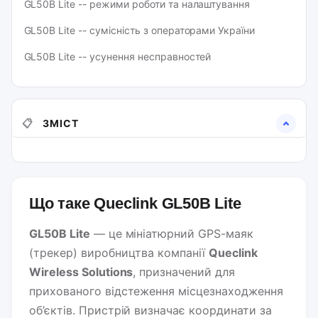
GL50B Lite -- режими роботи та налаштування
GL50B Lite -- сумісність з операторами України
GL50B Lite -- усунення несправностей
📋
ЗМІСТ
Що таке Queclink GL50B Lite
GL50B Lite
— це мініатюрний GPS-маяк
(трекер) виробництва компанії
Queclink
Wireless Solutions
, призначений для
прихованого відстеження місцезнаходження
об’єктів. Пристрій визначає координати за