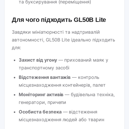
та буксирування (переміщення)
Для чого підходить GL50B Lite
Завдяки мініатюрності та надтривалій
автономності, GL50B Lite ідеально підходить
для:
Захист від угону
— прихований маяк у
транспортному засобі
Відстеження вантажів
— контроль
місцезнаходження контейнерів, палет
Моніторинг активів
— будівельна техніка,
генератори, причепи
Особиста безпека
— відстеження
місцезнаходження людей або тварин