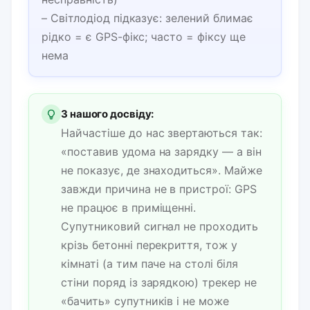
– Світлодіод підказує: зелений блимає
рідко = є GPS-фікс; часто = фіксу ще
нема
З нашого досвіду:
Найчастіше до нас звертаються так:
«поставив удома на зарядку — а він
не показує, де знаходиться». Майже
завжди причина не в пристрої: GPS
не працює в приміщенні.
Супутниковий сигнал не проходить
крізь бетонні перекриття, тож у
кімнаті (а тим паче на столі біля
стіни поряд із зарядкою) трекер не
«бачить» супутників і не може