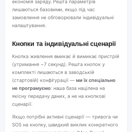
економія заряду. Решта параметрів
лишаються базовими, якщо під час
замовлення не обговорювали індивідуальні
налаштування.
Кнопки та індивідуальні сценарії
Кнопка живлення вмикає й вимикає пристрій
(утримання ~7 секунд). Решта кнопок у
комплекті лишаються в заводській
(стартовій) конфігурації —
ми їх спеціально
не програмуємо
: наша база націлена на
якісну передачу даних, а не на кнопкові
сценарії.
Якщо потрібні активні сценарії — тривога чи
SOS на кнопку, швидкий виклик конкретного