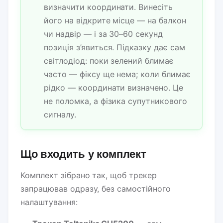
визначити координати. Винесіть
його на відкрите місце — на балкон
чи надвір — і за 30–60 секунд
позиція з’явиться. Підказку дає сам
світлодіод: поки зелений блимає
часто — фіксу ще нема; коли блимає
рідко — координати визначено. Це
не поломка, а фізика супутникового
сигналу.
Що входить у комплект
Комплект зібрано так, щоб трекер
запрацював одразу, без самостійного
налаштування: