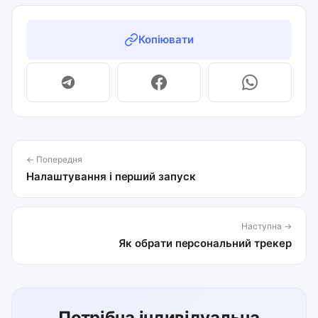
Копіювати
← Попередня
Налаштування і перший запуск
Наступна →
Як обрати персональний трекер
Потрібна індивідуальна