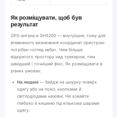
Як розміщувати, щоб був
результат
GPS-антена в GH5200 — внутрішня, тому для
впевненого визначення координат пристрою
потрібен «огляд неба». Чим більше
відкритого простору над трекером, тим
швидший і точніший фікс. Як розміщувати в
різних умовах:
На людині
— бейдж на шнурку поверх
одягу або на поясі, кнопками й
світлодіодами назовні. Не ховайте
глибоко в кишеню під кількома шарами
одягу.