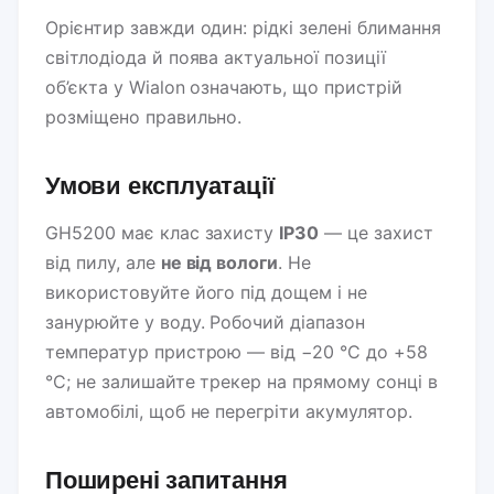
Орієнтир завжди один: рідкі зелені блимання
світлодіода й поява актуальної позиції
об’єкта у Wialon означають, що пристрій
розміщено правильно.
Умови експлуатації
GH5200 має клас захисту
IP30
— це захист
від пилу, але
не від вологи
. Не
використовуйте його під дощем і не
занурюйте у воду. Робочий діапазон
температур пристрою — від −20 °C до +58
°C; не залишайте трекер на прямому сонці в
автомобілі, щоб не перегріти акумулятор.
Поширені запитання