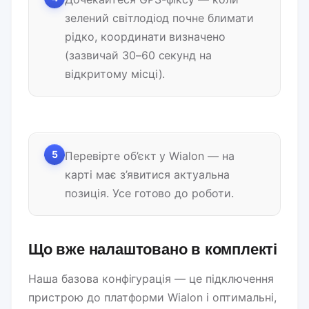
зелений світлодіод почне блимати
рідко, координати визначено
(зазвичай 30–60 секунд на
відкритому місці).
5
Перевірте об’єкт у Wialon — на
карті має з’явитися актуальна
позиція. Усе готово до роботи.
Що вже налаштовано в комплекті
Наша базова конфігурація — це підключення
пристрою до платформи Wialon і оптимальні,