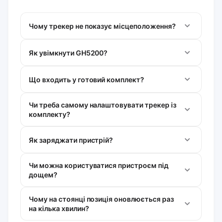
Чому трекер не показує місцеположення?
Як увімкнути GH5200?
Що входить у готовий комплект?
Чи треба самому налаштовувати трекер із
комплекту?
Як заряджати пристрій?
Чи можна користуватися пристроєм під
дощем?
Чому на стоянці позиція оновлюється раз
на кілька хвилин?