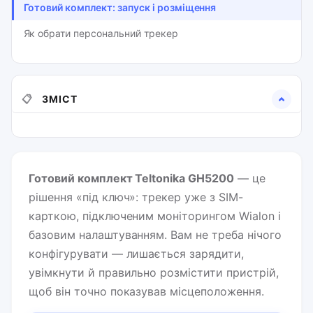
Готовий комплект: запуск і розміщення
Як обрати персональний трекер
📋
ЗМІСТ
Готовий комплект Teltonika GH5200
— це
рішення «під ключ»: трекер уже з SIM-
карткою, підключеним моніторингом Wialon і
базовим налаштуванням. Вам не треба нічого
конфігурувати — лишається зарядити,
увімкнути й правильно розмістити пристрій,
щоб він точно показував місцеположення.