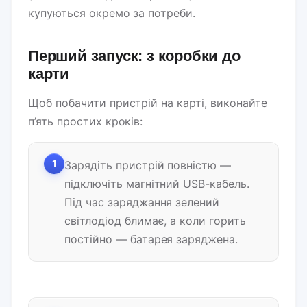
купуються окремо за потреби.
Перший запуск: з коробки до
карти
Щоб побачити пристрій на карті, виконайте
п’ять простих кроків:
1
Зарядіть пристрій повністю —
підключіть магнітний USB-кабель.
Під час заряджання зелений
світлодіод блимає, а коли горить
постійно — батарея заряджена.