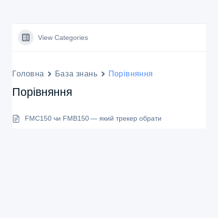
View Categories
Головна
База знань
Порівняння
Порівняння
FMC150 чи FMB150 — який трекер обрати